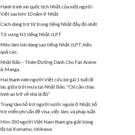
Hành trình xin quốc tịch Nhật của một người
Việt sau hơn 10 năm ở Nhật
Cách dùng trợ từ trong tiếng Nhật đầy đủ nhất
Từ vựng N1 tiếng Nhật JLPT
Mẹo làm bài dạng sao tiếng Nhật JLPT, hiệu
quả cao.
Nhật Bản – Thiên Đường Dành Cho Fan Anime
& Manga
Hai thanh niên người Việt cứu bé gái 1 tuổi đi
lạc giữa trời mưa tại Nhật Bản: “Chỉ cần cháu
bình an trở về nhà là đủ”
Trung tâm hỗ trợ người nước ngoài ở Nhật, hỗ
trợ miễn phí vấn đề visa, việc làm, và pháp luật.
Hơn 350 người Việt Nam tham gia giải bóng
đá tại Komatsu, Ishikawa