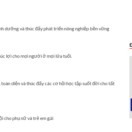
inh dưỡng và thúc đẩy phát triển nông nghiệp bền vững
 lợi cho mọi người ở mọi lứa tuổi.
oàn diện và thúc đẩy các cơ hội học tập suốt đời cho tất
i cho phụ nữ và trẻ em gái