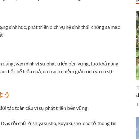
ng sinh học, phát triển dịch vụ hệ sinh thái, chống sa mạc
ất
h đẳng, văn minh vì sự phát triển bền vững, tạo khả năng
ác thể chế hiệu quả, có trách nhiệm giải trình và có sự
T
よう
đ
T
i tác toàn cầu vì sự phát triển bền vững.
 SDGs rồi chứ, ở shiyakusho, kuyakusho các tờ thông tin