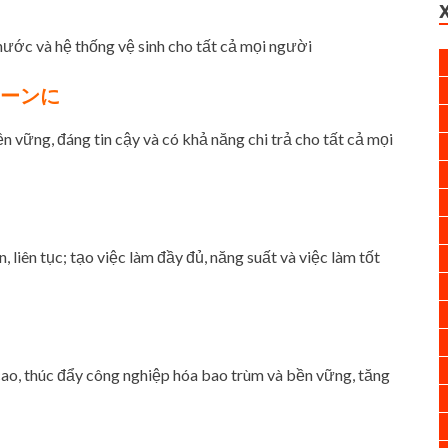
ước và hệ thống vệ sinh cho tất cả mọi người
リーンに
vững, đáng tin cậy và có khả năng chi trả cho tất cả mọi
liên tục; tạo việc làm đầy đủ, năng suất và việc làm tốt
ao, thúc đẩy công nghiệp hóa bao trùm và bền vững, tăng