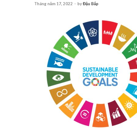
Tháng năm 17, 2022
-
by
Đậu Bắp