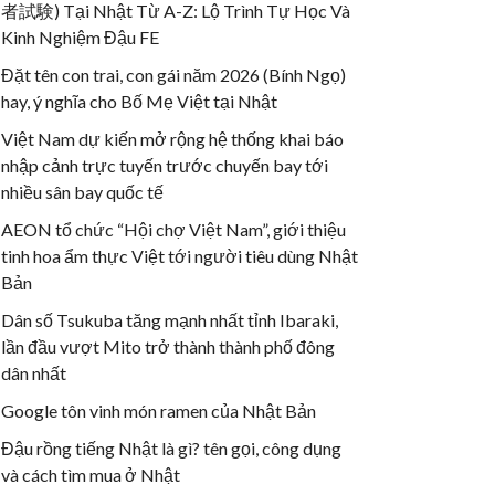
者試験) Tại Nhật Từ A-Z: Lộ Trình Tự Học Và
Kinh Nghiệm Đậu FE
Đặt tên con trai, con gái năm 2026 (Bính Ngọ)
hay, ý nghĩa cho Bố Mẹ Việt tại Nhật
Việt Nam dự kiến mở rộng hệ thống khai báo
nhập cảnh trực tuyến trước chuyến bay tới
nhiều sân bay quốc tế
AEON tổ chức “Hội chợ Việt Nam”, giới thiệu
tinh hoa ẩm thực Việt tới người tiêu dùng Nhật
Bản
Dân số Tsukuba tăng mạnh nhất tỉnh Ibaraki,
lần đầu vượt Mito trở thành thành phố đông
dân nhất
Google tôn vinh món ramen của Nhật Bản
Đậu rồng tiếng Nhật là gì? tên gọi, công dụng
và cách tìm mua ở Nhật