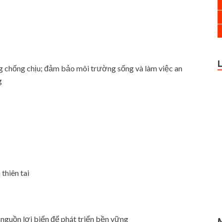
ng chống chịu; đảm bảo môi trường sống và làm việc an
g
thiên tai
nguồn lợi biển để phát triển bền vững