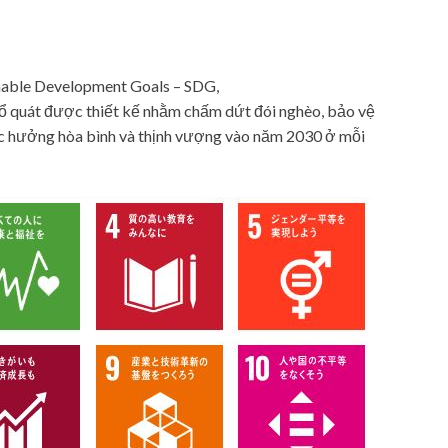
inable Development Goals – SDG,
phổ quát được thiết kế nhằm chấm dứt đói nghèo, bảo vệ
c hưởng hòa bình và thịnh vượng vào năm 2030 ở mỗi