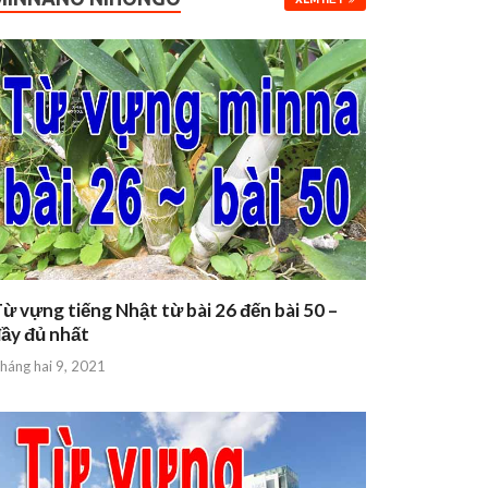
ừ vựng tiếng Nhật từ bài 26 đến bài 50 –
ầy đủ nhất
háng hai 9, 2021