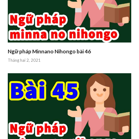
Ngữ pháp Minnano Nihongo bài 46
Tháng hai 2, 2021