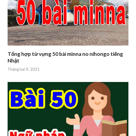
Tổng hợp từ vựng 50 bài minna no nihongo tiếng
Nhật
Tháng hai 9, 2021