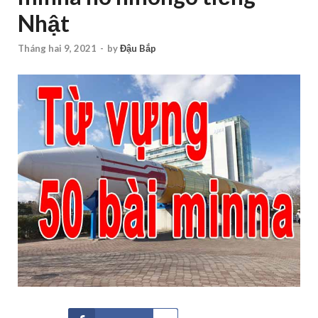
Nhật
Tháng hai 9, 2021
-
by
Đậu Bắp