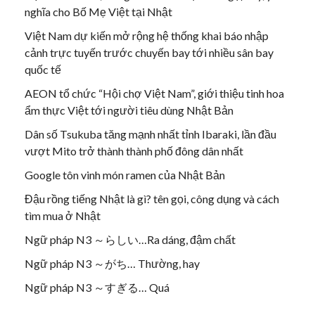
nghĩa cho Bố Mẹ Việt tại Nhật
Việt Nam dự kiến mở rộng hệ thống khai báo nhập
cảnh trực tuyến trước chuyến bay tới nhiều sân bay
quốc tế
AEON tổ chức “Hội chợ Việt Nam”, giới thiệu tinh hoa
ẩm thực Việt tới người tiêu dùng Nhật Bản
Dân số Tsukuba tăng mạnh nhất tỉnh Ibaraki, lần đầu
vượt Mito trở thành thành phố đông dân nhất
Google tôn vinh món ramen của Nhật Bản
Đậu rồng tiếng Nhật là gì? tên gọi, công dụng và cách
tìm mua ở Nhật
Ngữ pháp N3 ～らしい…Ra dáng, đậm chất
Ngữ pháp N3 ～がち… Thường, hay
Ngữ pháp N3 ～すぎる… Quá