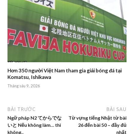
Hơn 350 người Việt Nam tham gia giải bóng đá tại
Komatsu, Ishikawa
Tháng sáu 9, 2026
BÀI TRƯỚC
BÀI SAU
Ngữ pháp N2 てからでな
Từ vựng tiếng Nhật từ bài
いと Nếu không làm… thì
26 đến bài 50 – đầy đủ
không..
nhất