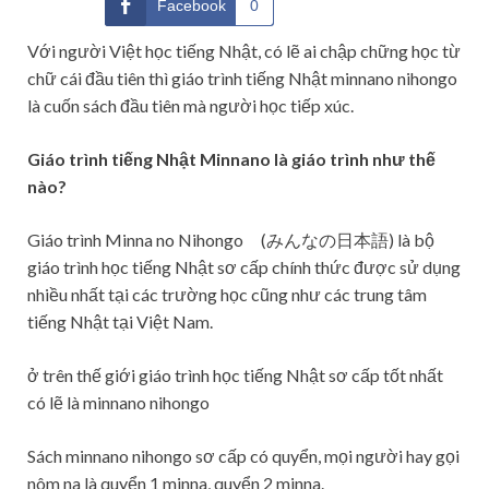
Facebook
0
Với người Việt học tiếng Nhật, có lẽ ai chập chững học từ
chữ cái đầu tiên thì giáo trình tiếng Nhật minnano nihongo
là cuốn sách đầu tiên mà người học tiếp xúc.
Giáo trình tiếng Nhật Minnano là giáo trình như thế
nào?
Giáo trình Minna no Nihongo (みんなの日本語) là bộ
giáo trình học tiếng Nhật sơ cấp chính thức được sử dụng
nhiều nhất tại các trường học cũng như các trung tâm
tiếng Nhật tại Việt Nam.
ở trên thế giới giáo trình học tiếng Nhật sơ cấp tốt nhất
có lẽ là minnano nihongo
Sách minnano nihongo sơ cấp có quyển, mọi người hay gọi
nôm na là quyển 1 minna, quyển 2 minna.