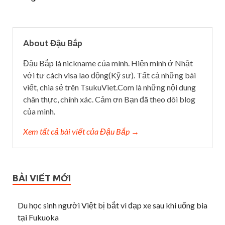
About Đậu Bắp
Đậu Bắp là nickname của mình. Hiện mình ở Nhật
với tư cách visa lao động(Kỹ sư). Tất cả những bài
viết, chia sẻ trên TsukuViet.Com là những nội dung
chân thực, chính xác. Cảm ơn Bạn đã theo dõi blog
của mình.
Xem tất cả bài viết của Đậu Bắp →
BÀI VIẾT MỚI
Du học sinh người Việt bị bắt vì đạp xe sau khi uống bia
tại Fukuoka