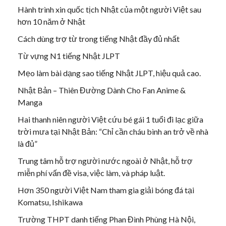
Hành trình xin quốc tịch Nhật của một người Việt sau
hơn 10 năm ở Nhật
Cách dùng trợ từ trong tiếng Nhật đầy đủ nhất
Từ vựng N1 tiếng Nhật JLPT
Mẹo làm bài dạng sao tiếng Nhật JLPT, hiệu quả cao.
Nhật Bản – Thiên Đường Dành Cho Fan Anime &
Manga
Hai thanh niên người Việt cứu bé gái 1 tuổi đi lạc giữa
trời mưa tại Nhật Bản: “Chỉ cần cháu bình an trở về nhà
là đủ”
Trung tâm hỗ trợ người nước ngoài ở Nhật, hỗ trợ
miễn phí vấn đề visa, việc làm, và pháp luật.
Hơn 350 người Việt Nam tham gia giải bóng đá tại
Komatsu, Ishikawa
Trường THPT danh tiếng Phan Đình Phùng Hà Nội,