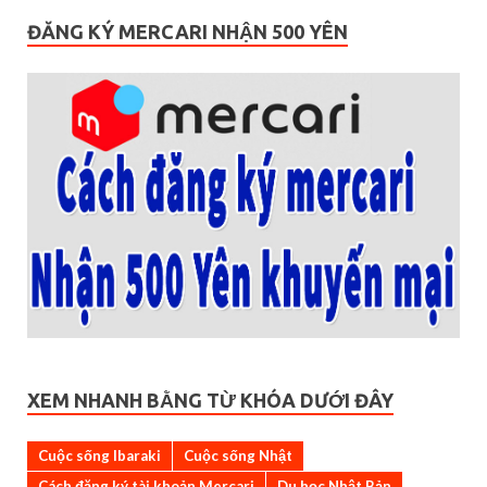
ĐĂNG KÝ MERCARI NHẬN 500 YÊN
XEM NHANH BẰNG TỪ KHÓA DƯỚI ĐÂY
Cuộc sống Ibaraki
Cuộc sống Nhật
Cách đăng ký tài khoản Mercari
Du học Nhật Bản