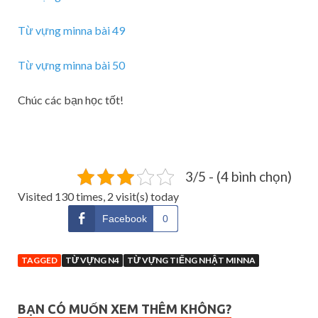
Từ vựng minna bài 49
Từ vựng minna bài 50
Chúc các bạn học tốt!
3/5 - (4 bình chọn)
Visited 130 times, 2 visit(s) today
Facebook
0
TAGGED
TỪ VỰNG N4
TỪ VỰNG TIẾNG NHẬT MINNA
BẠN CÓ MUỐN XEM THÊM KHÔNG?