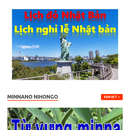
MINNANO NIHONGO
XEM HẾT