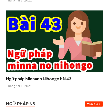
Tháng hai 1, 2021
Ngữ pháp Minnano Nihongo bài 43
Tháng hai 1, 2021
NGỮ PHÁP N3
VIEW ALL