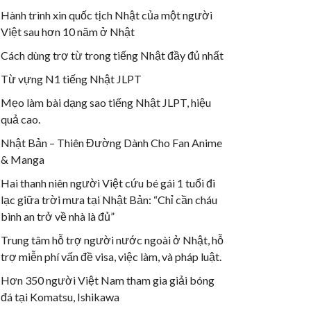
Hành trình xin quốc tịch Nhật của một người
Việt sau hơn 10 năm ở Nhật
Cách dùng trợ từ trong tiếng Nhật đầy đủ nhất
Từ vựng N1 tiếng Nhật JLPT
Mẹo làm bài dạng sao tiếng Nhật JLPT, hiệu
quả cao.
Nhật Bản – Thiên Đường Dành Cho Fan Anime
& Manga
Hai thanh niên người Việt cứu bé gái 1 tuổi đi
lạc giữa trời mưa tại Nhật Bản: “Chỉ cần cháu
bình an trở về nhà là đủ”
Trung tâm hỗ trợ người nước ngoài ở Nhật, hỗ
trợ miễn phí vấn đề visa, việc làm, và pháp luật.
Hơn 350 người Việt Nam tham gia giải bóng
đá tại Komatsu, Ishikawa