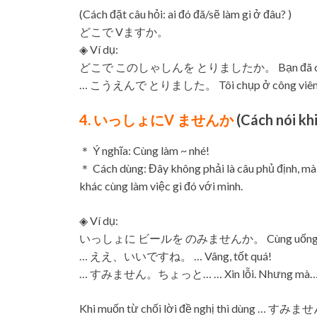
(Cách đặt câu hỏi: ai đó đã/sẽ làm gì ở đâu? )
どこで Vますか。
◈ Ví dụ:
どこで このしゃしんを とりましたか。 Bạn đã chụp b
… こうえんで とりました。 Tôi chụp ở công viên
4. いっしょにV ませんか
(Cách nói khi
＊ Ý nghĩa: Cùng làm ~ nhé!
＊ Cách dùng: Đây không phải là câu phủ định, mà
khác cùng làm việc gì đó với mình.
◈ Ví dụ:
いっしょに ビールを のみませんか。 Cùng uống bi
… ええ、いいですね。 … Vâng, tốt quá!
… すみません。ちょっと… … Xin lỗi. Nhưng mà… (cá
Khi muốn từ chối lời đề nghị thì dùng 