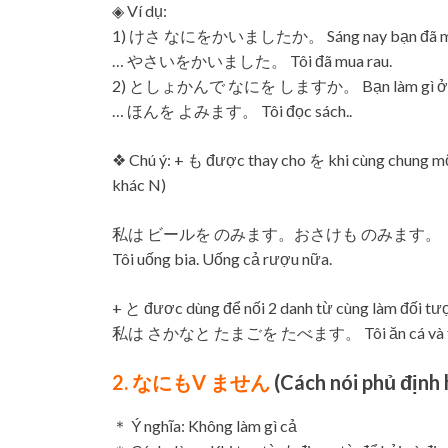
◈ Ví dụ:
1) けさ なにをかいましたか。 Sáng nay bạn đã mua
… やさいをかいました。 Tôi đã mua rau.
2) としょかんで なにを しますか。 Bạn làm gì ở th
… ほんを よみます。 Tôi đọc sách..
❖ Chú ý: + も được thay cho を khi cùng chung mộ
khác N)
私は ビールを のみます。おさけも のみます。
Tôi uống bia. Uống cả rượu nữa.
+ と đươc dùng để nối 2 danh từ cùng làm đối tư
私は さかなと たまごを たべます。 Tôi ăn cá và t
2. なにもV ません
(Cách nói phủ định 
＊ Ý nghĩa: Không làm gì cả