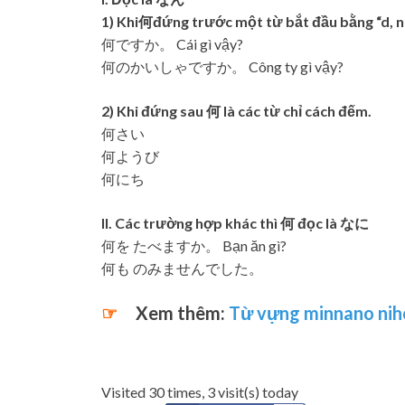
1) Khi何đứng trước một từ bắt đầu bằng “d, n 
何ですか。 Cái gì vậy?
何のかいしゃですか。 Công ty gì vậy?
2) Khi đứng sau 何 là các từ chỉ cách đếm.
何さい
何ようび
何にち
II. Các trường hợp khác thì 何 đọc là なに
何を たべますか。 Bạn ăn gì?
何も のみませんでした。
☞
Xem thêm:
Từ vựng minnano nih
Visited 30 times, 3 visit(s) today