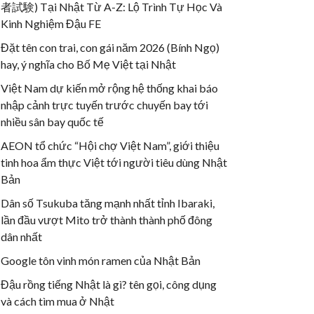
者試験) Tại Nhật Từ A-Z: Lộ Trình Tự Học Và
Kinh Nghiệm Đậu FE
Đặt tên con trai, con gái năm 2026 (Bính Ngọ)
hay, ý nghĩa cho Bố Mẹ Việt tại Nhật
Việt Nam dự kiến mở rộng hệ thống khai báo
nhập cảnh trực tuyến trước chuyến bay tới
nhiều sân bay quốc tế
AEON tổ chức “Hội chợ Việt Nam”, giới thiệu
tinh hoa ẩm thực Việt tới người tiêu dùng Nhật
Bản
Dân số Tsukuba tăng mạnh nhất tỉnh Ibaraki,
lần đầu vượt Mito trở thành thành phố đông
dân nhất
Google tôn vinh món ramen của Nhật Bản
Đậu rồng tiếng Nhật là gì? tên gọi, công dụng
và cách tìm mua ở Nhật