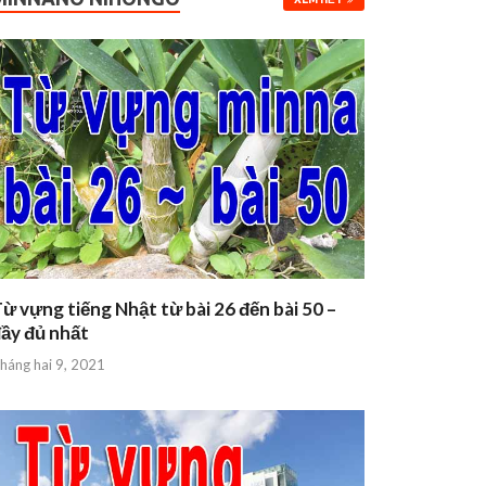
ừ vựng tiếng Nhật từ bài 26 đến bài 50 –
ầy đủ nhất
háng hai 9, 2021