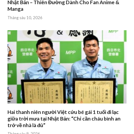
Nhật Bản – Thiên Đường Dành Cho Fan Anime &
Manga
Tháng sáu 10, 2026
Hai thanh niên người Việt cứu bé gái 1 tuổi đi lạc
giữa trời mưa tại Nhật Bản: “Chỉ cần cháu bình an
trở về nhà là đủ”
Tháng sáu 9, 2026