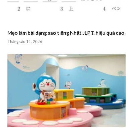
Mẹo làm bài dạng sao tiếng Nhật JLPT, hiệu quả cao.
Tháng sáu 14, 2026