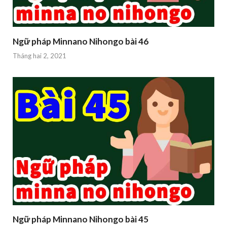
Ngữ pháp Minnano Nihongo bài 46
Tháng hai 2, 2021
Ngữ pháp Minnano Nihongo bài 45