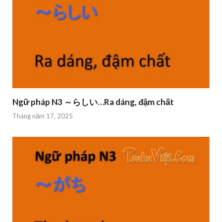
Ngữ pháp N3 ～らしい…Ra dáng, đậm chất
Tháng năm 17, 2025