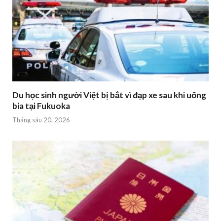
Du học sinh người Việt bị bắt vì đạp xe sau khi uống
bia tại Fukuoka
Tháng sáu 20, 2026