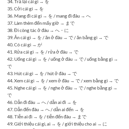
34. Trả lại cái gì → を
35. Cởi cái gì → を
36. Mang đi cái gì → を / mang đi đâu → へ
37. Làm thêm đến mấy giờ → まで
38. Đi công tác ở đâu → へ・に
39. Ăn cái gì → を / ăn ở đâu → で / ăn bằng gì → で
40. Có cái gì → が
41. Rửa cái gì → を / rửa ở đâu → で
42. Uống cái gì → を / uống ở đâu → で / uống bằng gì →
で
43. Hút cái gì → を / hút ở đâu → で
44. Xem cái gì → を / xem ở đâu → で / xem bằng gì → で
45. Nghe cái gì → を / nghe ở đâu → で / nghe bằng gì →
で
46. Dẫn đi đâu → へ / dẫn ai đi → を
47. Dẫn đến đâu → へ / dẫn ai đến → を
48. Tiễn ai đi → を / tiễn đến đâu → まで
49. Giới thiệu cái gì, ai → を / giới thiệu cho ai → に