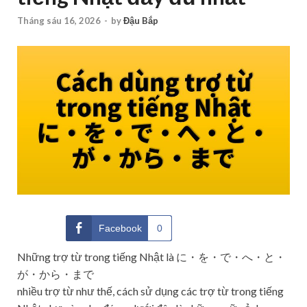
Tháng sáu 16, 2026
-
by
Đậu Bắp
Facebook
0
Những trợ từ trong tiếng Nhật là に・を・で・へ・と・
が・から・まで
nhiều trợ từ như thế, cách sử dụng các trợ từ trong tiếng