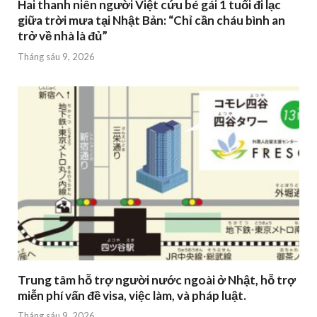
Hai thanh niên người Việt cứu bé gái 1 tuổi đi lạc
giữa trời mưa tại Nhật Bản: “Chỉ cần cháu bình an
trở về nhà là đủ”
Tháng sáu 9, 2026
Trung tâm hỗ trợ người nước ngoài ở Nhật, hỗ trợ
miễn phí vấn đề visa, việc làm, và pháp luật.
Tháng sáu 9, 2026