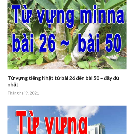
Từ vựng tiếng Nhật từ bài 26 đến bài 50 – đầy đủ
nhất
Tháng hai 9, 2021