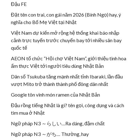
Đậu FE
Đặt tên con trai, con gái năm 2026 (Bính Ngọ) hay, ý
nghĩa cho Bố Mẹ Việt tại Nhật
Việt Nam dự kiến mở rộng hệ thống khai báo nhập
cảnh trực tuyến trước chuyến bay tới nhiều sân bay
quốc tế
AEON tổ chức “Hội chợ Việt Nam”, giới thiệu tinh hoa
ẩm thực Việt tới người tiêu dùng Nhật Bản
Dân số Tsukuba tăng mạnh nhất tỉnh Ibaraki, lần đầu
vượt Mito trở thành thành phố đông dân nhất
Google tôn vinh món ramen của Nhật Bản
Đậu rồng tiếng Nhật là gì? tên gọi, công dụng và cách
tìm mua ở Nhật
Ngữ pháp N3 ～らしい…Ra dáng, đậm chất
Ngữ pháp N3 ～がち… Thường, hay