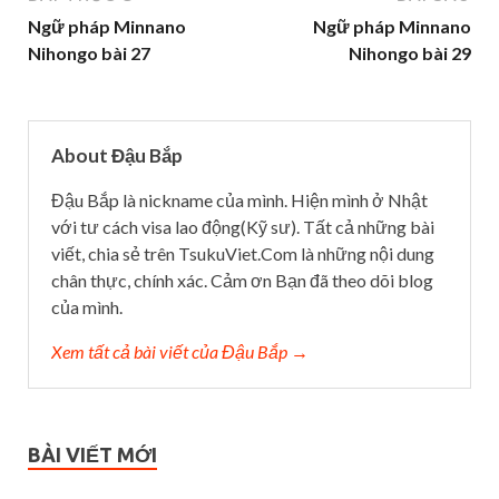
Ngữ pháp Minnano
Ngữ pháp Minnano
Nihongo bài 27
Nihongo bài 29
About Đậu Bắp
Đậu Bắp là nickname của mình. Hiện mình ở Nhật
với tư cách visa lao động(Kỹ sư). Tất cả những bài
viết, chia sẻ trên TsukuViet.Com là những nội dung
chân thực, chính xác. Cảm ơn Bạn đã theo dõi blog
của mình.
Xem tất cả bài viết của Đậu Bắp →
BÀI VIẾT MỚI