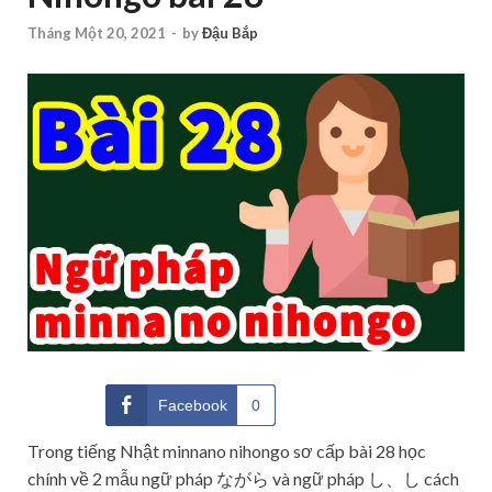
Tháng Một 20, 2021
-
by
Đậu Bắp
Facebook
0
Trong tiếng Nhật minnano nihongo sơ cấp bài 28 học
chính về 2 mẫu ngữ pháp ながら và ngữ pháp し、し cách