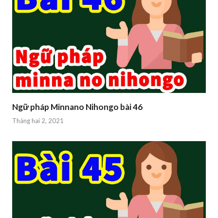
Ngữ pháp Minnano Nihongo bài 46
Tháng hai 2, 2021