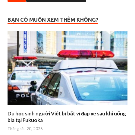
BẠN CÓ MUỐN XEM THÊM KHÔNG?
Du học sinh người Việt bị bắt vì đạp xe sau khi uống
bia tại Fukuoka
Tháng sáu 20, 2026