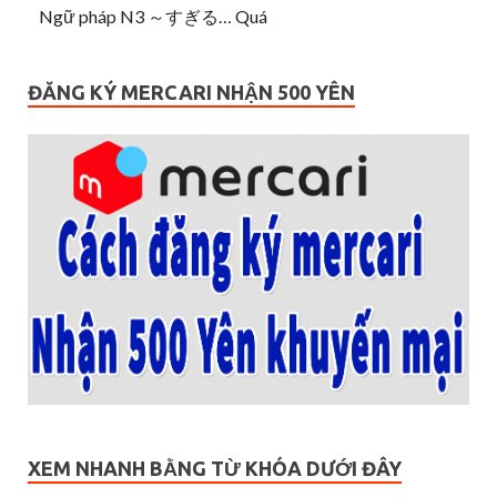
Ngữ pháp N3 ～すぎる… Quá
ĐĂNG KÝ MERCARI NHẬN 500 YÊN
XEM NHANH BẰNG TỪ KHÓA DƯỚI ĐÂY