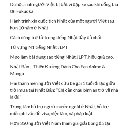
Du học sinh người Việt bị bắt vì đạp xe sau khi uống bia
tại Fukuoka
Hành trình xin quốc tịch Nhật của một người Việt sau
hơn 10 năm ở Nhật
Cách dùng trợ từ trong tiếng Nhật đầy đủ nhất
Từ vựng N1 tiếng Nhật JLPT
Mẹo làm bài dạng sao tiếng Nhật JLPT, hiệu quả cao.
Nhật Bản – Thiên Đường Dành Cho Fan Anime &
Manga
Hai thanh niên người Việt cứu bé gái 1 tuổi đi lạc giữa
trời mưa tại Nhật Bản: “Chỉ cần cháu bình an trở về nhà
là đủ”
Trung tâm hỗ trợ người nước ngoài ở Nhật, hỗ trợ
miễn phí vấn đề visa, việc làm, và pháp luật.
Hơn 350 người Việt Nam tham gia giải bóng đá tại