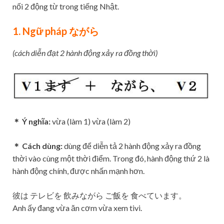
nối 2 động từ trong tiếng Nhật.
1. Ngữ pháp ながら
(cách diễn đạt 2 hành động xảy ra đồng thời)
＊ Ý nghĩa:
vừa (làm 1) vừa (làm 2)
＊ Cách dùng:
dùng để diễn tả 2 hành động xảy ra đồng
thời vào cùng một thời điểm. Trong đó, hành động thứ 2 là
hành động chính, được nhấn mạnh hơn.
彼は テレビを 飲みながら ご飯を 食べています。
Anh ấy đang vừa ăn cơm vừa xem tivi.