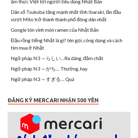
ẩm thực Việt tới người tiêu dùng Nhật Bản
Dân số Tsukuba tăng mạnh nhất tỉnh Ibaraki, lần đầu
vượt Mito trở thành thành phố đông dân nhất
Google tôn vinh món ramen của Nhật Bản
Đậu rồng tiếng Nhật là gì? tên gọi, công dụng và cách
tìm mua ở Nhật
Ngữ pháp N3 ～らしい…Ra dáng, đậm chất
Ngữ pháp N3 ～がち… Thường, hay
Ngữ pháp N3 ～すぎる… Quá
ĐĂNG KÝ MERCARI NHẬN 500 YÊN