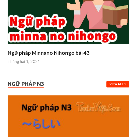
Ngữ pháp Minnano Nihongo bài 43
Tháng hai 1, 2021
NGỮ PHÁP N3
VIEW ALL