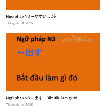
Ngữ pháp N3 ～やすい… Dễ
Tháng năm 8, 2025
Ngữ pháp N3 ～出す… Bắt đầu làm gì đó
Tháng năm 6, 2025