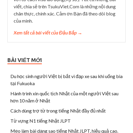
viết, chia sẻ trên TsukuViet.Com là những nội dung
chân thực, chính xác. Cảm ơn Bạn đã theo dõi blog
của mình.
Xem tất cả bài viết của Đậu Bắp →
BÀI VIẾT MỚI
Du học sinh người Việt bị bắt vì đạp xe sau khi uống bia
tại Fukuoka
Hành trình xin quốc tịch Nhật của một người Việt sau
hơn 10 năm ở Nhật
Cách dùng trợ từ trong tiếng Nhật đầy đủ nhất
Từ vựng N1 tiếng Nhật JLPT
Mẹo làm bài dạng sao tiếng Nhật JLPT, hiệu quả cao.