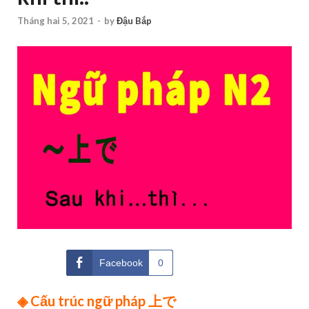
Tháng hai 5, 2021
-
by
Đậu Bắp
Facebook
0
◈ Cấu trúc ngữ pháp 上で