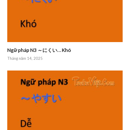
Ngữ pháp N3 ～にくい… Khó
Tháng năm 14, 2025