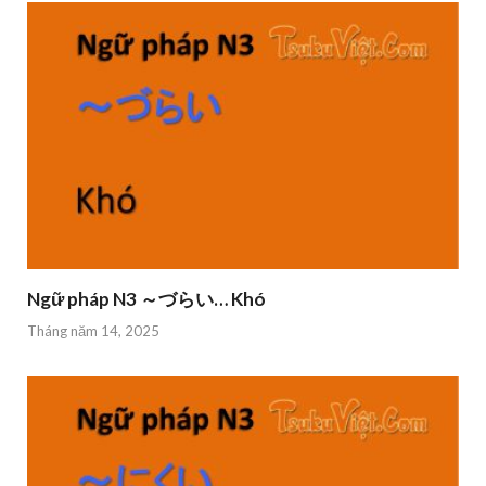
Ngữ pháp N3 ～づらい… Khó
Tháng năm 14, 2025