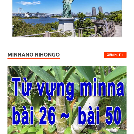
MINNANO NIHONGO
XEM HẾT