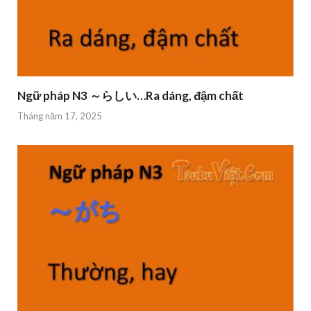
Ngữ pháp N3 ～らしい…Ra dáng, đậm chất
Tháng năm 17, 2025