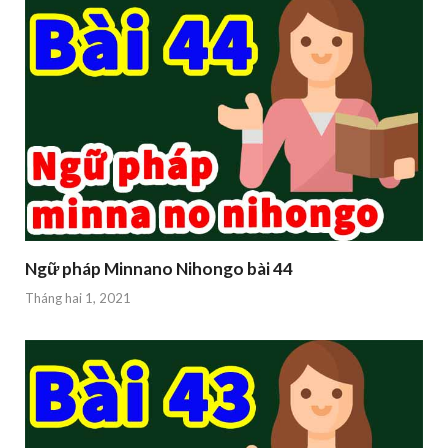
Ngữ pháp Minnano Nihongo bài 44
Tháng hai 1, 2021