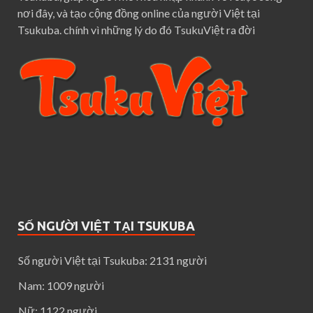
nơi đây, và tạo cộng đồng online của người Việt tại
Tsukuba. chính vì những lý do đó TsukuViệt ra đời
SỐ NGƯỜI VIỆT TẠI TSUKUBA
Số người Việt tại Tsukuba: 2131 người
Nam: 1009 người
Nữ: 1122 người