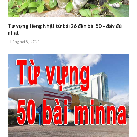
Từ vựng tiếng Nhật từ bài 26 đến bài 50 – đầy đủ
nhất
Tháng hai 9, 2021