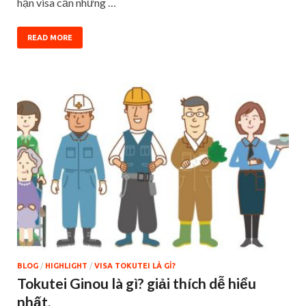
hạn visa cần những …
READ MORE
BLOG
/
HIGHLIGHT
/
VISA TOKUTEI LÀ GÌ?
Tokutei Ginou là gì? giải thích dễ hiểu
nhất.