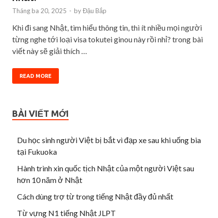
Tháng ba 20, 2025
-
by
Đậu Bắp
Khi đi sang Nhật, tìm hiểu thông tin, thì ít nhiều mọi người
từng nghe tới loại visa tokutei ginou này rồi nhỉ? trong bài
viết này sẽ giải thích …
READ MORE
BÀI VIẾT MỚI
Du học sinh người Việt bị bắt vì đạp xe sau khi uống bia
tại Fukuoka
Hành trình xin quốc tịch Nhật của một người Việt sau
hơn 10 năm ở Nhật
Cách dùng trợ từ trong tiếng Nhật đầy đủ nhất
Từ vựng N1 tiếng Nhật JLPT