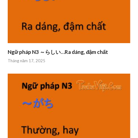
Ngữ pháp N3 ～らしい…Ra dáng, đậm chất
Tháng năm 17, 2025