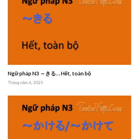
Ngữ pháp N3 ～きる… Hết, toàn bộ
Tháng năm 6, 2025