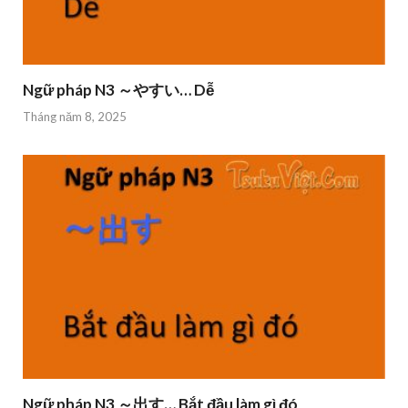
Ngữ pháp N3 ～やすい… Dễ
Tháng năm 8, 2025
Ngữ pháp N3 ～出す… Bắt đầu làm gì đó