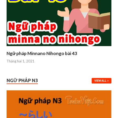
Ngữ pháp Minnano Nihongo bài 43
Tháng hai 1, 2021
NGỮ PHÁP N3
VIEW ALL