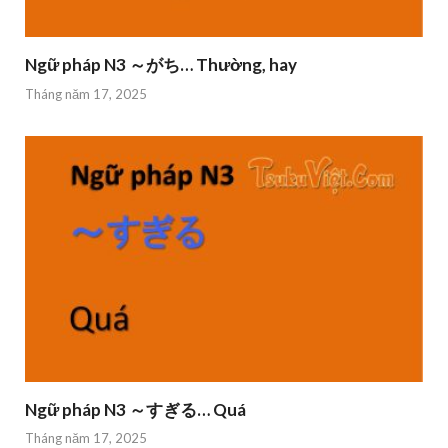
Ngữ pháp N3 ～がち… Thường, hay
Tháng năm 17, 2025
Ngữ pháp N3 ～すぎる… Quá
Tháng năm 17, 2025