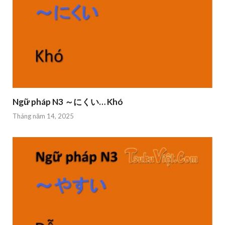
Ngữ pháp N3 ～にくい… Khó
Tháng năm 14, 2025