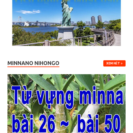
MINNANO NIHONGO
XEM HẾT