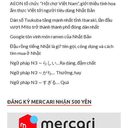
AEON tổ chức “Hội chợ Việt Nam”, giới thiệu tinh hoa
ẩm thực Việt tới người tiêu dùng Nhật Bản
Dân số Tsukuba tăng mạnh nhất tỉnh Ibaraki, lần đầu
vượt Mito trở thành thành phố đông dân nhất
Google tôn vinh món ramen của Nhật Bản
Đậu rồng tiếng Nhật là gì? tên gọi, công dụng và cách
tìm mua ở Nhật
Ngữ pháp N3 ～らしい…Ra dáng, đậm chất
Ngữ pháp N3 ～がち… Thường, hay
Ngữ pháp N3 ～すぎる… Quá
ĐĂNG KÝ MERCARI NHẬN 500 YÊN