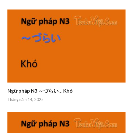
Ngữ pháp N3 ～づらい… Khó
Tháng năm 14, 2025