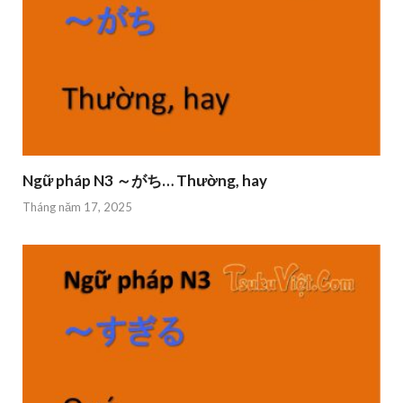
Ngữ pháp N3 ～がち… Thường, hay
Tháng năm 17, 2025