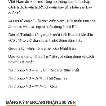
Việt Nam dự kiến mở rộng hệ thống khai báo nhập
cảnh trực tuyến trước chuyến bay tới nhiều sân bay
quốc tế
AEON tổ chức “Hội chợ Việt Nam”, giới thiệu tinh hoa
ẩm thực Việt tới người tiêu dùng Nhật Bản
Dân số Tsukuba tăng mạnh nhất tỉnh Ibaraki, lần đầu
vượt Mito trở thành thành phố đông dân nhất
Google tôn vinh món ramen của Nhật Bản
Đậu rồng tiếng Nhật là gì? tên gọi, công dụng và cách
tìm mua ở Nhật
Ngữ pháp N3 ～らしい…Ra dáng, đậm chất
Ngữ pháp N3 ～がち… Thường, hay
Ngữ pháp N3 ～すぎる… Quá
ĐĂNG KÝ MERCARI NHẬN 500 YÊN