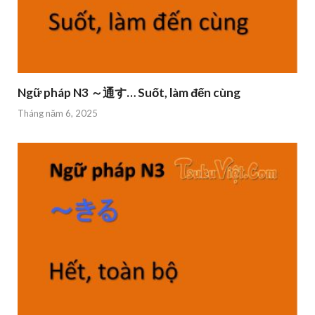
Ngữ pháp N3 ～通す… Suốt, làm đến cùng
Tháng năm 6, 2025