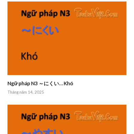
Ngữ pháp N3 ～にくい… Khó
Tháng năm 14, 2025