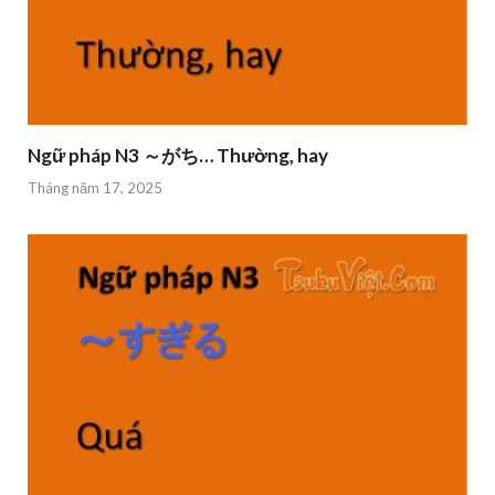
Ngữ pháp N3 ～がち… Thường, hay
Tháng năm 17, 2025