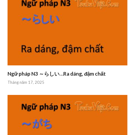
Ngữ pháp N3 ～らしい…Ra dáng, đậm chất
Tháng năm 17, 2025