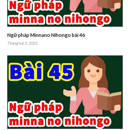
Ngữ pháp Minnano Nihongo bài 46
Tháng hai 2, 2021