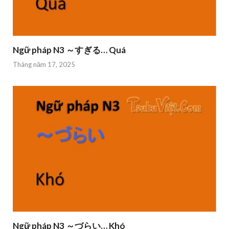
Ngữ pháp N3 ～すぎる… Quá
Tháng năm 17, 2025
Ngữ pháp N3 ～づらい… Khó