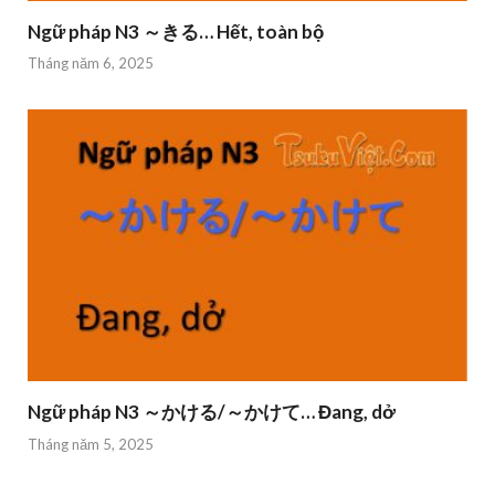
Ngữ pháp N3 ～きる… Hết, toàn bộ
Tháng năm 6, 2025
Ngữ pháp N3 ～かける/～かけて… Đang, dở
Tháng năm 5, 2025