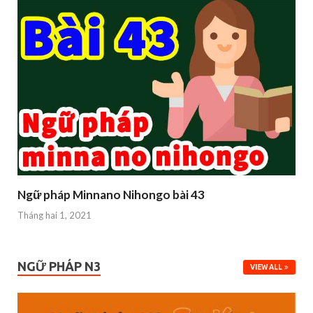
Ngữ pháp Minnano Nihongo bài 43
Tháng hai 1, 2021
NGỮ PHÁP N3
VIEW ALL