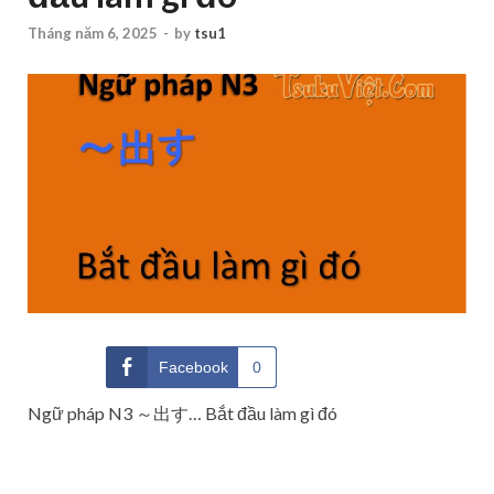
Tháng năm 6, 2025
-
by
tsu1
Facebook
0
Ngữ pháp N3 ～出す… Bắt đầu làm gì đó