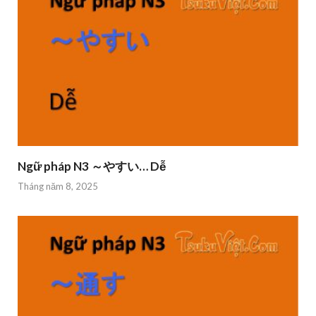
Ngữ pháp N3 ～やすい… Dễ
Tháng năm 8, 2025