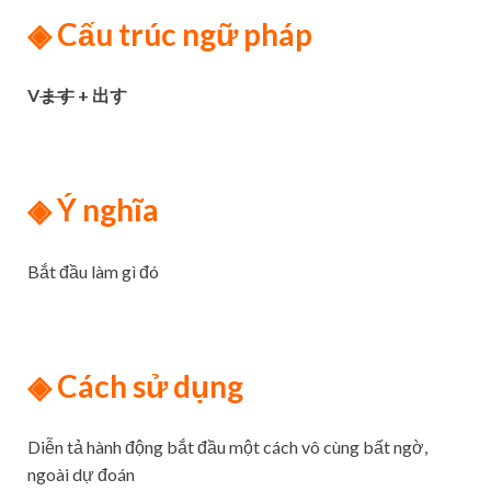
◈
Cấu trúc ngữ pháp
V
ます
+ 出す
◈
Ý nghĩa
Bắt đầu làm gì đó
◈
Cách sử dụng
Diễn tả hành động bắt đầu một cách vô cùng bất ngờ,
ngoài dự đoán