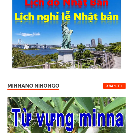
MINNANO NIHONGO
XEM HẾT