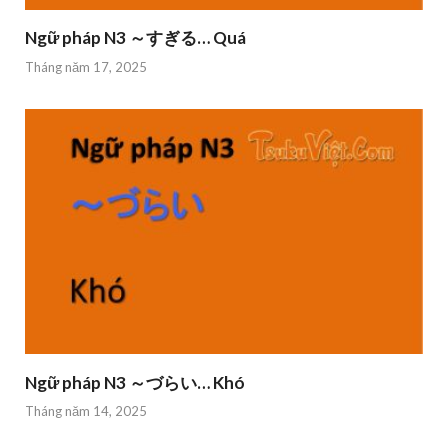
Ngữ pháp N3 ～すぎる… Quá
Tháng năm 17, 2025
Ngữ pháp N3 ～づらい… Khó
Tháng năm 14, 2025