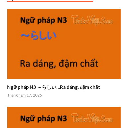
Ngữ pháp N3 ～らしい…Ra dáng, đậm chất
Tháng năm 17, 2025