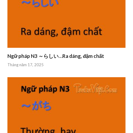
Ngữ pháp N3 ～らしい…Ra dáng, đậm chất
Tháng năm 17, 2025