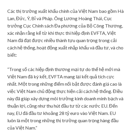
Các thị trường xuất khẩu chính của Việt Nam bao gồm Hà
Lan, Đức, Ý, Bỉ và Pháp. Ông Lương Hoàng Thái, Cục
trưởng Cục Chính sách Đa phương của Bộ Công Thương,
xác nhận rằng kể từ khi thực thi hiệp định EVFTA, Việt
Nam đã đạt được nhiều thành tựu quan trọng trong cải
cách hệ thống, hoạt động xuất nhập khẩu và đầu tư, và cho
biết:
“Trong số các hiệp định thương mại tự do thế hệ mới mà
Việt Nam đã ký kết, EVFTA mang lại kết quả tích cực
nhất. Một trong những điểm nổi bật được đánh giá cao là
việc Việt Nam chủ động thực hiện cải cách hệ thống. Điều
này đã giúp xây dựng môi trường kinh doanh minh bạch và
thuận lợi, cũng như thu hút đầu tư từ các nước EU. Đến
nay, EU đã đầu tư khoảng 28 tỷ euro vào Việt Nam. EU
luôn là một trong những thị trường quan trọng hàng đầu
của Việt Nam.”