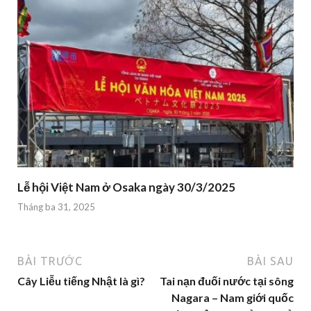
Lễ hội Việt Nam ở Osaka ngày 30/3/2025
Tháng ba 31, 2025
BÀI TRƯỚC
BÀI SAU
Cây Liễu tiếng Nhật là gì?
Tai nạn đuối nước tại sông
Nagara – Nam giới quốc