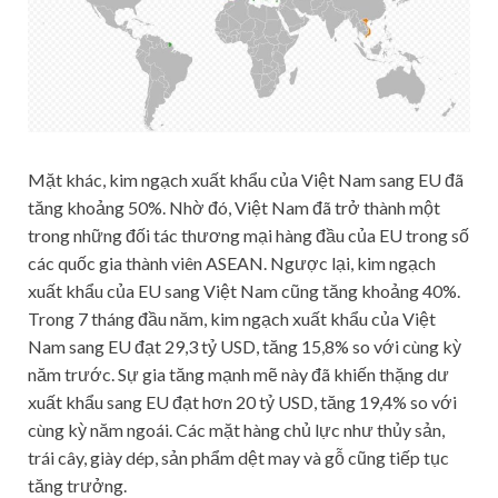
Mặt khác, kim ngạch xuất khẩu của Việt Nam sang EU đã
tăng khoảng 50%. Nhờ đó, Việt Nam đã trở thành một
trong những đối tác thương mại hàng đầu của EU trong số
các quốc gia thành viên ASEAN. Ngược lại, kim ngạch
xuất khẩu của EU sang Việt Nam cũng tăng khoảng 40%.
Trong 7 tháng đầu năm, kim ngạch xuất khẩu của Việt
Nam sang EU đạt 29,3 tỷ USD, tăng 15,8% so với cùng kỳ
năm trước. Sự gia tăng mạnh mẽ này đã khiến thặng dư
xuất khẩu sang EU đạt hơn 20 tỷ USD, tăng 19,4% so với
cùng kỳ năm ngoái. Các mặt hàng chủ lực như thủy sản,
trái cây, giày dép, sản phẩm dệt may và gỗ cũng tiếp tục
tăng trưởng.