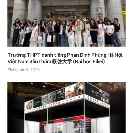
Trường THPT danh tiếng Phan Đình Phùng Hà Nội,
Việt Nam đến thăm 叡啓大学 (Đại học Eikei)
Tháng sáu 9, 2026