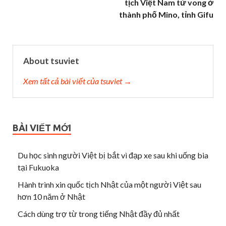
tịch Việt Nam tử vong ở
thành phố Mino, tỉnh Gifu
About tsuviet
Xem tất cả bài viết của tsuviet →
BÀI VIẾT MỚI
Du học sinh người Việt bị bắt vì đạp xe sau khi uống bia
tại Fukuoka
Hành trình xin quốc tịch Nhật của một người Việt sau
hơn 10 năm ở Nhật
Cách dùng trợ từ trong tiếng Nhật đầy đủ nhất