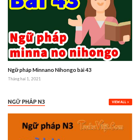
Ngữ pháp Minnano Nihongo bài 43
Tháng hai 1, 2021
NGỮ PHÁP N3
VIEW ALL