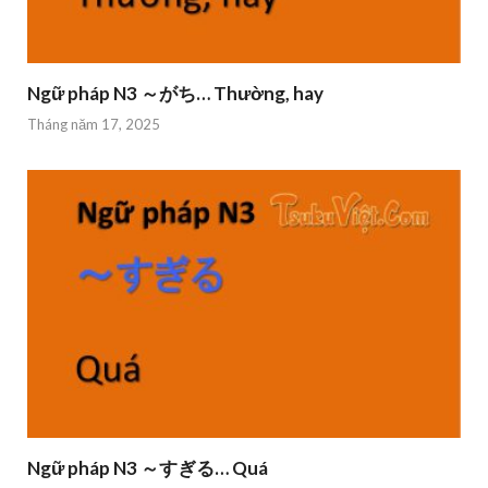
Ngữ pháp N3 ～がち… Thường, hay
Tháng năm 17, 2025
Ngữ pháp N3 ～すぎる… Quá