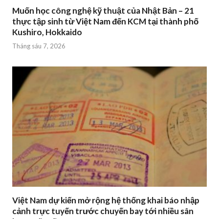
Muốn học công nghệ kỹ thuật của Nhật Bản – 21
thực tập sinh từ Việt Nam đến KCM tại thành phố
Kushiro, Hokkaido
Tháng sáu 7, 2026
Việt Nam dự kiến mở rộng hệ thống khai báo nhập
cảnh trực tuyến trước chuyến bay tới nhiều sân