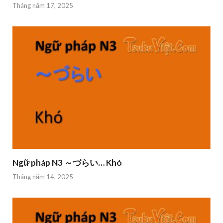
Tháng năm 17, 2025
Ngữ pháp N3 ～づらい… Khó
Tháng năm 14, 2025