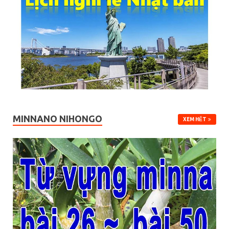
MINNANO NIHONGO
XEM HẾT