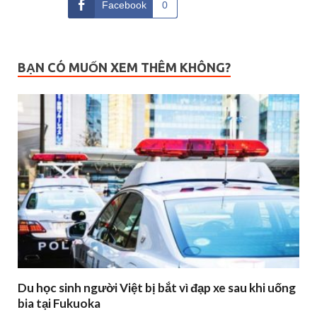
Facebook
0
BẠN CÓ MUỐN XEM THÊM KHÔNG?
Du học sinh người Việt bị bắt vì đạp xe sau khi uống
bia tại Fukuoka