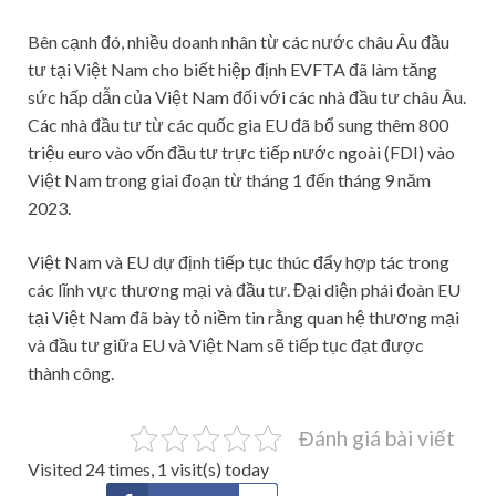
Bên cạnh đó, nhiều doanh nhân từ các nước châu Âu đầu
tư tại Việt Nam cho biết hiệp định EVFTA đã làm tăng
sức hấp dẫn của Việt Nam đối với các nhà đầu tư châu Âu.
Các nhà đầu tư từ các quốc gia EU đã bổ sung thêm 800
triệu euro vào vốn đầu tư trực tiếp nước ngoài (FDI) vào
Việt Nam trong giai đoạn từ tháng 1 đến tháng 9 năm
2023.
Việt Nam và EU dự định tiếp tục thúc đẩy hợp tác trong
các lĩnh vực thương mại và đầu tư. Đại diện phái đoàn EU
tại Việt Nam đã bày tỏ niềm tin rằng quan hệ thương mại
và đầu tư giữa EU và Việt Nam sẽ tiếp tục đạt được
thành công.
Đánh giá bài viết
Visited 24 times, 1 visit(s) today