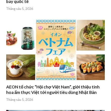
bay quốc tế
Tháng sáu 5, 2026
AEON tổ chức “Hội chợ Việt Nam”, giới thiệu tinh
hoa ẩm thực Việt tới người tiêu dùng Nhật Bản
Tháng sáu 5, 2026