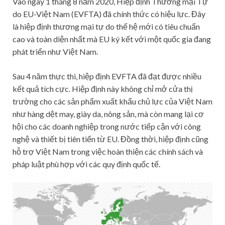
Vào ngày 1 tháng 8 năm 2020, Hiệp định Thương mại Tự
do EU-Việt Nam (EVFTA) đã chính thức có hiệu lực. Đây
là hiệp định thương mại tự do thế hệ mới có tiêu chuẩn
cao và toàn diện nhất mà EU ký kết với một quốc gia đang
phát triển như Việt Nam.
Sau 4 năm thực thi, hiệp định EVFTA đã đạt được nhiều
kết quả tích cực. Hiệp định này không chỉ mở cửa thị
trường cho các sản phẩm xuất khẩu chủ lực của Việt Nam
như hàng dệt may, giày da, nông sản, mà còn mang lại cơ
hội cho các doanh nghiệp trong nước tiếp cận với công
nghệ và thiết bị tiên tiến từ EU. Đồng thời, hiệp định cũng
hỗ trợ Việt Nam trong việc hoàn thiện các chính sách và
pháp luật phù hợp với các quy định quốc tế.