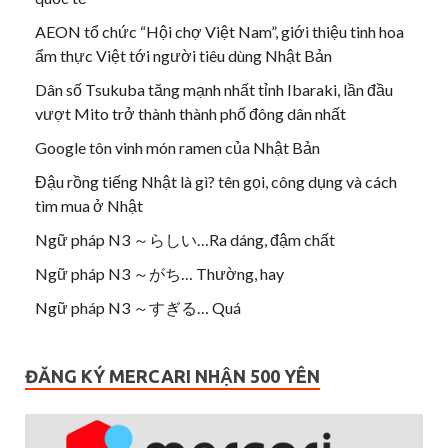
AEON tổ chức “Hội chợ Việt Nam”, giới thiệu tinh hoa
ẩm thực Việt tới người tiêu dùng Nhật Bản
Dân số Tsukuba tăng mạnh nhất tỉnh Ibaraki, lần đầu
vượt Mito trở thành thành phố đông dân nhất
Google tôn vinh món ramen của Nhật Bản
Đậu rồng tiếng Nhật là gì? tên gọi, công dụng và cách
tìm mua ở Nhật
Ngữ pháp N3 ～らしい…Ra dáng, đậm chất
Ngữ pháp N3 ～がち… Thường, hay
Ngữ pháp N3 ～すぎる… Quá
ĐĂNG KÝ MERCARI NHẬN 500 YÊN