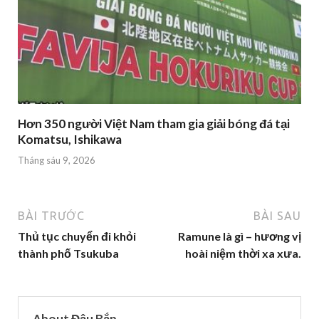
Hơn 350 người Việt Nam tham gia giải bóng đá tại
Komatsu, Ishikawa
Tháng sáu 9, 2026
BÀI TRƯỚC
BÀI SAU
Thủ tục chuyển đi khỏi
Ramune là gì – hương vị
thành phố Tsukuba
hoài niệm thời xa xưa.
About Đậu Bắp