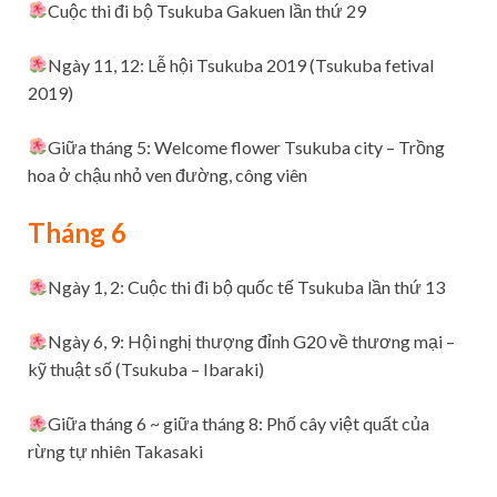
Cuộc thi đi bộ Tsukuba Gakuen lần thứ 29
Ngày 11, 12: Lễ hội Tsukuba 2019 (Tsukuba fetival
2019)
Giữa tháng 5: Welcome flower Tsukuba city – Trồng
hoa ở chậu nhỏ ven đường, công viên
Tháng 6
Ngày 1, 2: Cuộc thi đi bộ quốc tế Tsukuba lần thứ 13
Ngày 6, 9: Hội nghị thượng đỉnh G20 về thương mại –
kỹ thuật số (Tsukuba – Ibaraki)
Giữa tháng 6 ~ giữa tháng 8: Phố cây việt quất của
rừng tự nhiên Takasaki