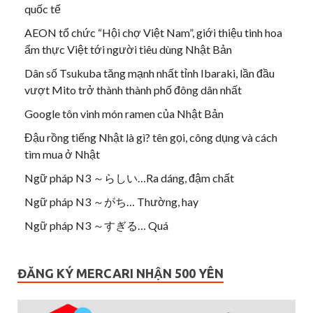
quốc tế
AEON tổ chức “Hội chợ Việt Nam”, giới thiệu tinh hoa
ẩm thực Việt tới người tiêu dùng Nhật Bản
Dân số Tsukuba tăng mạnh nhất tỉnh Ibaraki, lần đầu
vượt Mito trở thành thành phố đông dân nhất
Google tôn vinh món ramen của Nhật Bản
Đậu rồng tiếng Nhật là gì? tên gọi, công dụng và cách
tìm mua ở Nhật
Ngữ pháp N3 ～らしい…Ra dáng, đậm chất
Ngữ pháp N3 ～がち… Thường, hay
Ngữ pháp N3 ～すぎる… Quá
ĐĂNG KÝ MERCARI NHẬN 500 YÊN