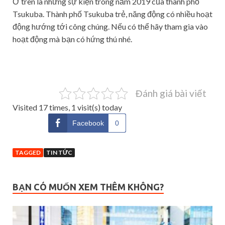
Ở trên là những sự kiện trong năm 2019 của thành phố
Tsukuba. Thành phố Tsukuba trẻ, năng động có nhiều hoạt
động hướng tới công chúng. Nếu có thể hãy tham gia vào
hoạt động mà bạn có hứng thú nhé.
Đánh giá bài viết
Visited 17 times, 1 visit(s) today
Facebook
0
TAGGED
TIN TỨC
BẠN CÓ MUỐN XEM THÊM KHÔNG?