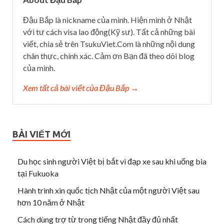
Đậu Bắp là nickname của mình. Hiện mình ở Nhật
với tư cách visa lao động(Kỹ sư). Tất cả những bài
viết, chia sẻ trên TsukuViet.Com là những nội dung
chân thực, chính xác. Cảm ơn Bạn đã theo dõi blog
của mình.
Xem tất cả bài viết của Đậu Bắp →
BÀI VIẾT MỚI
Du học sinh người Việt bị bắt vì đạp xe sau khi uống bia
tại Fukuoka
Hành trình xin quốc tịch Nhật của một người Việt sau
hơn 10 năm ở Nhật
Cách dùng trợ từ trong tiếng Nhật đầy đủ nhất