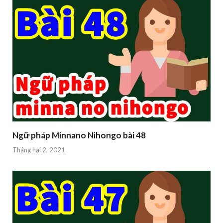
Ngữ pháp Minnano Nihongo bài 48
Tháng hai 2, 2021