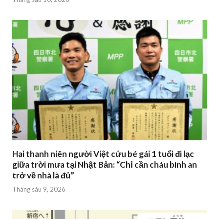
Hai thanh niên người Việt cứu bé gái 1 tuổi đi lạc
giữa trời mưa tại Nhật Bản: “Chỉ cần cháu bình an
trở về nhà là đủ”
Tháng sáu 9, 2026