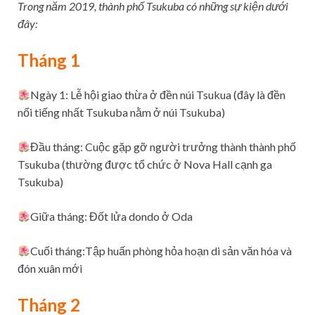
Trong năm 2019, thành phố Tsukuba có những sự kiện dưới
đây:
Tháng 1
Ngày 1: Lễ hội giao thừa ở đền núi Tsukua (đây là đền
nổi tiếng nhất Tsukuba nằm ở núi Tsukuba)
Đầu tháng: Cuộc gặp gỡ người trưởng thành thành phố
Tsukuba (thường được tổ chức ở Nova Hall cạnh ga
Tsukuba)
Giữa tháng: Đốt lửa dondo ở Oda
Cuối tháng:Tập huấn phòng hỏa hoạn di sản văn hóa và
đón xuân mới
Tháng 2