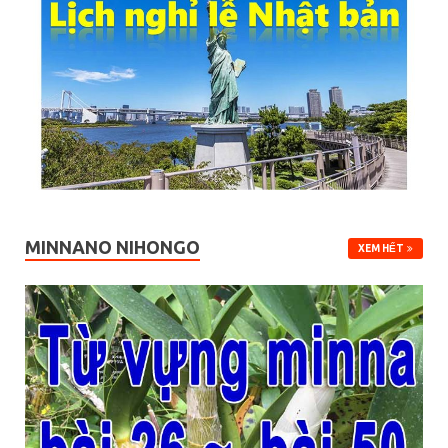
MINNANO NIHONGO
XEM HẾT