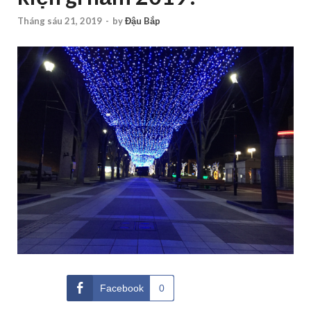
Tháng sáu 21, 2019
-
by
Đậu Bắp
Facebook
0