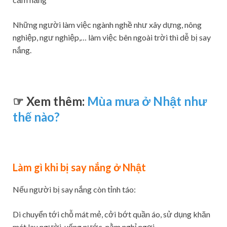
Những người làm việc ngành nghề như xây dựng, nông
nghiệp, ngư nghiệp,… làm việc bên ngoài trời thì dễ bị say
nắng.
☞ Xem thêm:
Mùa mưa ở Nhật như
thế nào?
Làm gì khi bị say nắng ở Nhật
Nếu người bị say nắng còn tỉnh táo:
Di chuyển tới chỗ mát mẻ, cởi bớt quần áo, sử dụng khăn
mát lau người, uống nước, nằm nghỉ ngơi