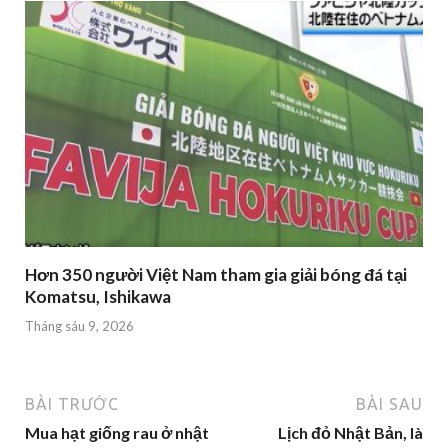
Hơn 350 người Việt Nam tham gia giải bóng đá tại
Komatsu, Ishikawa
Tháng sáu 9, 2026
BÀI TRƯỚC
BÀI SAU
Mua hạt giống rau ở nhật
Lịch đỏ Nhật Bản, là