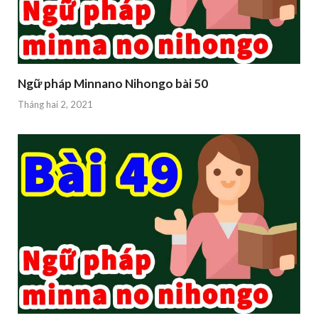
Ngữ pháp Minnano Nihongo bài 50
Tháng hai 2, 2021