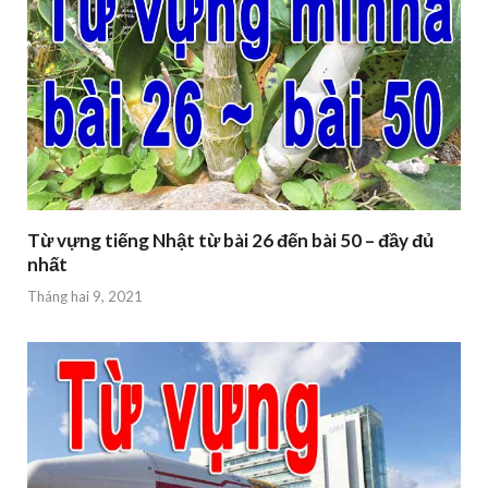
Từ vựng tiếng Nhật từ bài 26 đến bài 50 – đầy đủ
nhất
Tháng hai 9, 2021