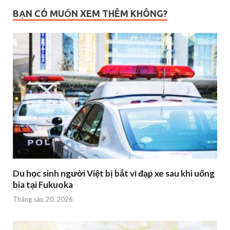
BẠN CÓ MUỐN XEM THÊM KHÔNG?
Du học sinh người Việt bị bắt vì đạp xe sau khi uống
bia tại Fukuoka
Tháng sáu 20, 2026