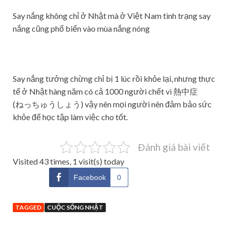
Say nắng không chỉ ở Nhật mà ở Việt Nam tình trạng say
nắng cũng phổ biến vào mùa nắng nóng
Say nắng tưởng chừng chỉ bị 1 lúc rồi khỏe lại, nhưng thực
tế ở Nhật hàng năm có cả 1000 người chết vì 熱中症
(ねっちゅうしょう) vậy nên mọi người nên đảm bảo sức
khỏe để học tập làm việc cho tốt.
Đánh giá bài viết
Visited 43 times, 1 visit(s) today
Facebook
0
TAGGED
CUỘC SỐNG NHẬT