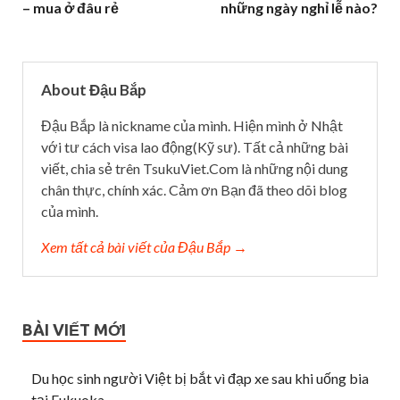
– mua ở đâu rẻ
những ngày nghỉ lễ nào?
About Đậu Bắp
Đậu Bắp là nickname của mình. Hiện mình ở Nhật
với tư cách visa lao động(Kỹ sư). Tất cả những bài
viết, chia sẻ trên TsukuViet.Com là những nội dung
chân thực, chính xác. Cảm ơn Bạn đã theo dõi blog
của mình.
Xem tất cả bài viết của Đậu Bắp →
BÀI VIẾT MỚI
Du học sinh người Việt bị bắt vì đạp xe sau khi uống bia
tại Fukuoka