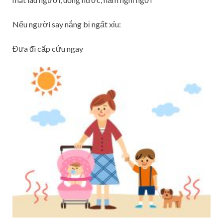
Nếu người say nắng bị ngất xỉu:
Đưa đi cấp cứu ngay