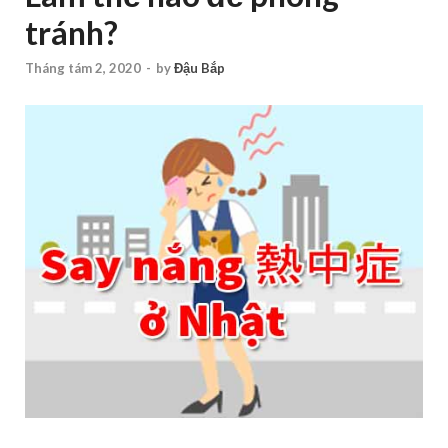
tránh?
Tháng tám 2, 2020
-
by
Đậu Bắp