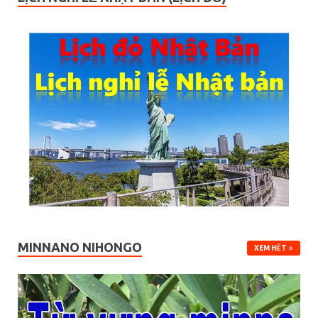
MINNANO NIHONGO
XEM HẾT