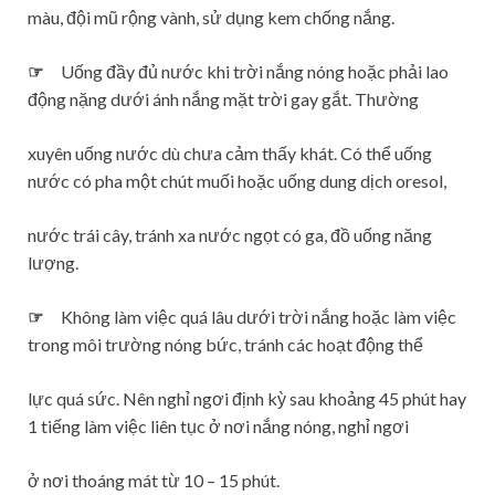
màu, đội mũ rộng vành, sử dụng kem chống nắng.
☞
Uống đầy đủ nước khi trời nắng nóng hoặc phải lao
động nặng dưới ánh nắng mặt trời gay gắt. Thường
xuyên uống nước dù chưa cảm thấy khát. Có thể uống
nước có pha một chút muối hoặc uống dung dịch oresol,
nước trái cây, tránh xa nước ngọt có ga, đồ uống năng
lượng.
☞
Không làm việc quá lâu dưới trời nắng hoặc làm việc
trong môi trường nóng bức, tránh các hoạt động thể
lực quá sức. Nên nghỉ ngơi định kỳ sau khoảng 45 phút hay
1 tiếng làm việc liên tục ở nơi nắng nóng, nghỉ ngơi
ở nơi thoáng mát từ 10 – 15 phút.