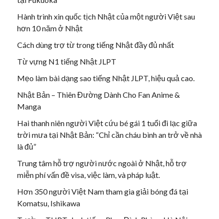
Hành trình xin quốc tịch Nhật của một người Việt sau
hơn 10 năm ở Nhật
Cách dùng trợ từ trong tiếng Nhật đầy đủ nhất
Từ vựng N1 tiếng Nhật JLPT
Mẹo làm bài dạng sao tiếng Nhật JLPT, hiệu quả cao.
Nhật Bản – Thiên Đường Dành Cho Fan Anime &
Manga
Hai thanh niên người Việt cứu bé gái 1 tuổi đi lạc giữa
trời mưa tại Nhật Bản: “Chỉ cần cháu bình an trở về nhà
là đủ”
Trung tâm hỗ trợ người nước ngoài ở Nhật, hỗ trợ
miễn phí vấn đề visa, việc làm, và pháp luật.
Hơn 350 người Việt Nam tham gia giải bóng đá tại
Komatsu, Ishikawa