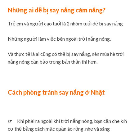
Những ai dễ bị say nắng cảm nắng?
Trẻ em và người cao tuổi là 2 nhóm tuổi dễ bị say nắng
Những người làm việc bên ngoài trời nắng nóng.
Và thực tế là ai cũng có thể bị say nắng, nên mùa hè trời
nắng nóng cần bảo trọng bản thận thì hơn.
Cách phòng tránh say nắng ở Nhật
☞
Khi phải ra ngoài khi trời nắng nóng, bạn cần che kín
cơ thể bằng cách mặc quần áo rộng, nhẹ và sáng