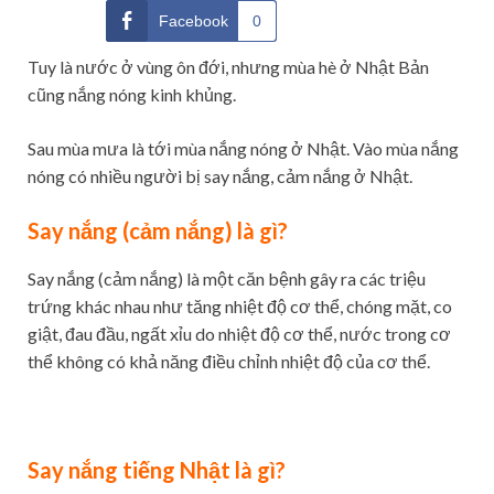
Facebook
0
Tuy là nước ở vùng ôn đới, nhưng mùa hè ở Nhật Bản
cũng nắng nóng kinh khủng.
Sau mùa mưa là tới mùa nắng nóng ở Nhật. Vào mùa nắng
nóng có nhiều người bị say nắng, cảm nắng ở Nhật.
Say nắng (cảm nắng) là gì?
Say nắng (cảm nắng) là một căn bệnh gây ra các triệu
trứng khác nhau như tăng nhiệt độ cơ thể, chóng mặt, co
giật, đau đầu, ngất xỉu do nhiệt độ cơ thể, nước trong cơ
thể không có khả năng điều chỉnh nhiệt độ của cơ thể.
Say nắng tiếng Nhật là gì?