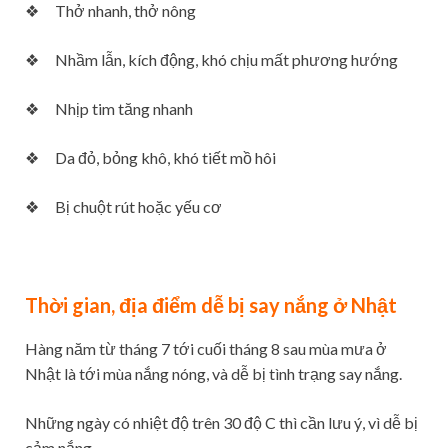
❖ Thở nhanh, thở nông
❖ Nhầm lẫn, kích động, khó chịu mất phương hướng
❖ Nhịp tim tăng nhanh
❖ Da đỏ, bỏng khô, khó tiết mồ hôi
❖ Bị chuột rút hoặc yếu cơ
Thời gian, địa điểm dễ bị say nắng ở Nhật
Hàng năm từ tháng 7 tới cuối tháng 8 sau mùa mưa ở
Nhật là tới mùa nắng nóng, và dễ bị tình trạng say nắng.
Những ngày có nhiệt độ trên 30 độ C thì cần lưu ý, vì dễ bị
cảm nắng