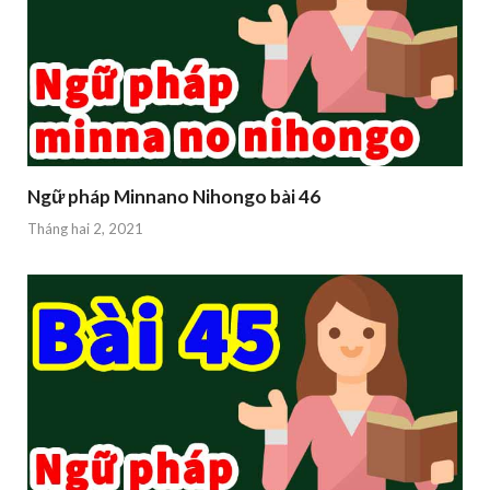
Ngữ pháp Minnano Nihongo bài 46
Tháng hai 2, 2021