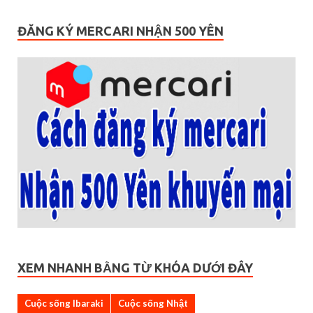
ĐĂNG KÝ MERCARI NHẬN 500 YÊN
XEM NHANH BẰNG TỪ KHÓA DƯỚI ĐÂY
Cuộc sống Ibaraki
Cuộc sống Nhật