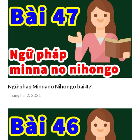
Ngữ pháp Minnano Nihongo bài 47
Tháng hai 2, 2021